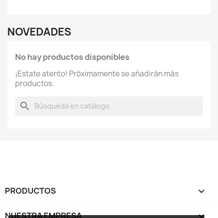
NOVEDADES
No hay productos disponibles
¡Estate atento! Próximamente se añadirán más
productos.
search
PRODUCTOS

NUESTRA EMPRESA
