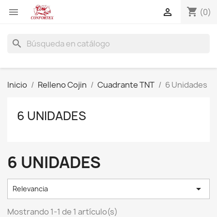
shopping_cart


(0)
search
Inicio
Relleno Cojin
Cuadrante TNT
6 Unidades
6 UNIDADES
6 UNIDADES

Relevancia
Mostrando 1-1 de 1 artículo(s)