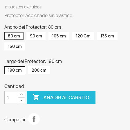
Impuestos excluidos
Protector Acolchado sin plástico
Ancho del Protector: 80 cm
80 cm
90 cm
105 cm
120 Cm
135 cm
150 cm
Largo del Protector: 190 cm
190 cm
200 cm
Cantidad

AÑADIR AL CARRITO
Compartir